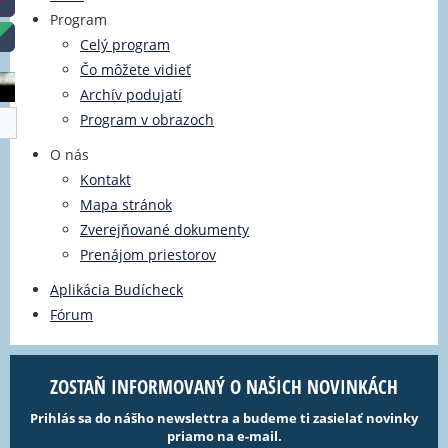
Program
Celý program
Čo môžete vidieť
Archív podujatí
Program v obrazoch
O nás
Kontakt
Mapa stránok
Zverejňované dokumenty
Prenájom priestorov
Aplikácia Budícheck
Fórum
ZOSTAŇ INFORMOVANÝ O NAŠICH NOVINKÁCH
Prihlás sa do nášho newslettra a budeme ti zasielať novinky
priamo na e-mail.