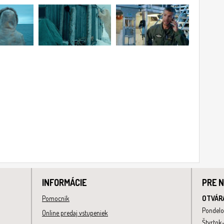
INFORMÁCIE
PRE 
Pomocník
OTVÁR
Pondelo
Online predaj vstupeniek
Štvrtok