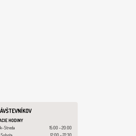
NÁVŠTEVNÍKOV
ACIE HODINY
k-Streda
15:00 – 20:00
-Sobota
12:00 – 22:30