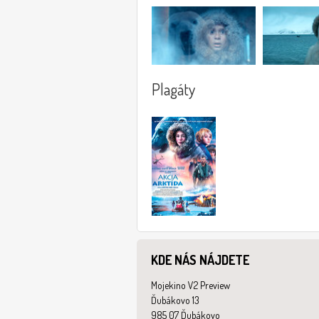
Plagáty
KDE NÁS NÁJDETE
Mojekino V2 Preview
Ďubákovo 13
985 07 Ďubákovo